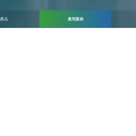
產品
應用案例
5%
100%
+
率
電池級產品標準