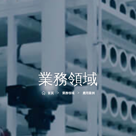
業務領域
首頁
>
業務領域
>
應用案例